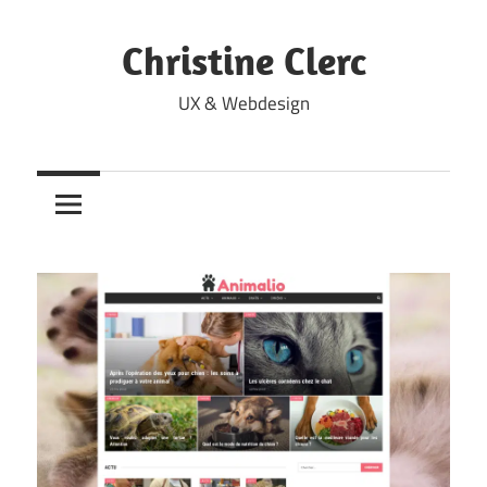
Skip
to
Christine Clerc
content
UX & Webdesign