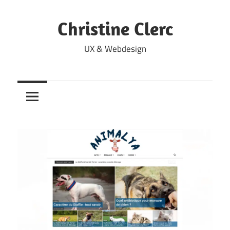
Skip
to
Christine Clerc
content
UX & Webdesign