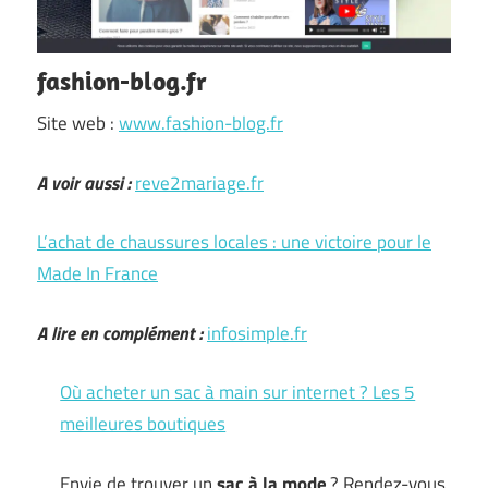
fashion-blog.fr
Site web :
www.fashion-blog.fr
A voir aussi :
reve2mariage.fr
L’achat de chaussures locales : une victoire pour le
Made In France
A lire en complément :
infosimple.fr
Où acheter un sac à main sur internet ? Les 5
meilleures boutiques
Envie de trouver un
sac à la mode
? Rendez-vous