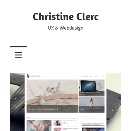
Skip
to
Christine Clerc
content
UX & Webdesign