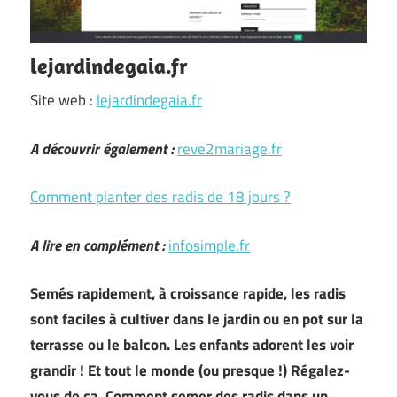
lejardindegaia.fr
Site web :
lejardindegaia.fr
A découvrir également :
reve2mariage.fr
Comment planter des radis de 18 jours ?
A lire en complément :
infosimple.fr
Semés rapidement, à croissance rapide, les radis
sont faciles à cultiver dans le jardin ou en pot sur la
terrasse ou le balcon. Les enfants adorent les voir
grandir ! Et tout le monde (ou presque !) Régalez-
vous de ça. Comment semer des radis dans un