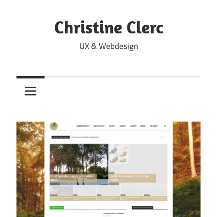
Skip
to
Christine Clerc
content
UX & Webdesign