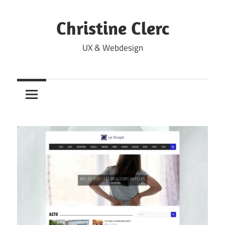
Skip
to
Christine Clerc
content
UX & Webdesign