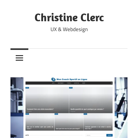
Skip
to
Christine Clerc
content
UX & Webdesign