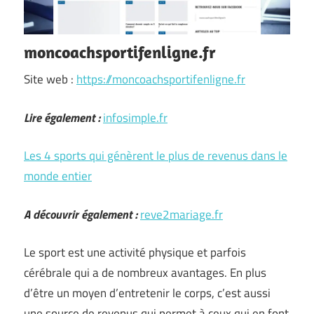
moncoachsportifenligne.fr
Site web :
https://moncoachsportifenligne.fr
Lire également :
infosimple.fr
Les 4 sports qui génèrent le plus de revenus dans le
monde entier
A découvrir également :
reve2mariage.fr
Le sport est une activité physique et parfois
cérébrale qui a de nombreux avantages. En plus
d’être un moyen d’entretenir le corps, c’est aussi
une source de revenus qui permet à ceux qui en font