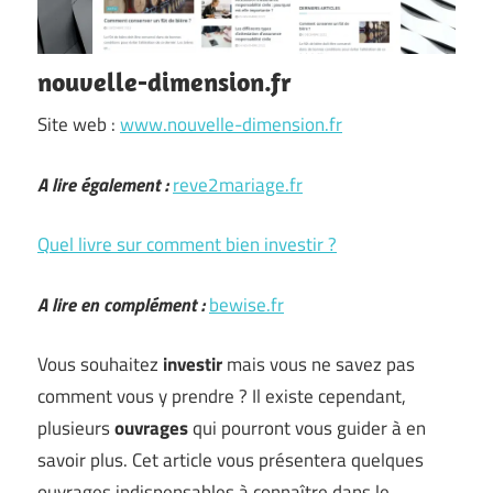
nouvelle-dimension.fr
Site web :
www.nouvelle-dimension.fr
A lire également :
reve2mariage.fr
Quel livre sur comment bien investir ?
A lire en complément :
bewise.fr
Vous souhaitez
investir
mais vous ne savez pas
comment vous y prendre ? Il existe cependant,
plusieurs
ouvrages
qui pourront vous guider à en
savoir plus. Cet article vous présentera quelques
ouvrages indispensables à connaître dans le