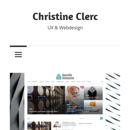
Skip
to
Christine Clerc
content
UX & Webdesign