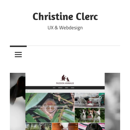
Skip
to
Christine Clerc
content
UX & Webdesign