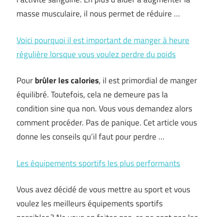
masse musculaire, il nous permet de réduire …
Voici pourquoi il est important de manger à heure
régulière lorsque vous voulez perdre du poids
Pour
brûler les calories
, il est primordial de manger
équilibré. Toutefois, cela ne demeure pas la
condition sine qua non. Vous vous demandez alors
comment procéder. Pas de panique. Cet article vous
donne les conseils qu’il faut pour perdre …
Les équipements sportifs les plus performants
Vous avez décidé de vous mettre au sport et vous
voulez les meilleurs équipements sportifs