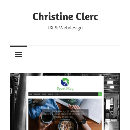
Skip
to
Christine Clerc
content
UX & Webdesign