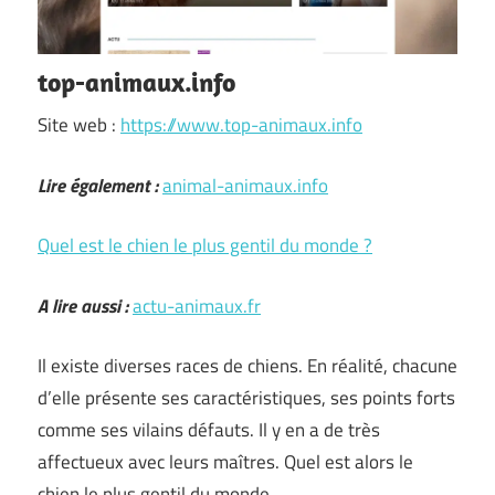
top-animaux.info
Site web :
https://www.top-animaux.info
Lire également :
animal-animaux.info
Quel est le chien le plus gentil du monde ?
A lire aussi :
actu-animaux.fr
Il existe diverses races de chiens. En réalité, chacune
d’elle présente ses caractéristiques, ses points forts
comme ses vilains défauts. Il y en a de très
affectueux avec leurs maîtres. Quel est alors le
chien le plus gentil du monde …