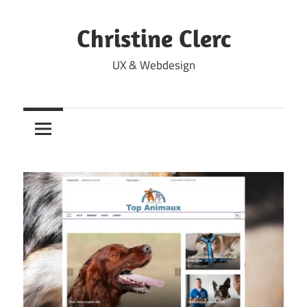
Skip
to
Christine Clerc
content
UX & Webdesign